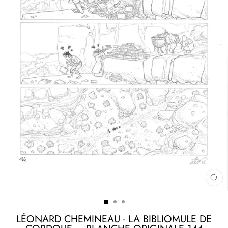
FE
(ES
LÉONARD CHEMINEAU - LA BIBLIOMULE DE