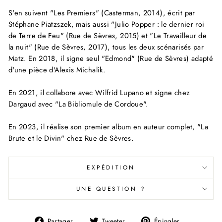
S'en suivent "Les Premiers" (Casterman, 2014), écrit par
Stéphane Piatzszek, mais aussi "Julio Popper : le dernier roi
de Terre de Feu" (Rue de Sèvres, 2015) et "Le Travailleur de
la nuit" (Rue de Sèvres, 2017), tous les deux scénarisés par
Matz. En 2018, il signe seul "Edmond" (Rue de Sèvres) adapté
d'une pièce d'Alexis Michalik.
En 2021, il collabore avec Wilfrid Lupano et signe chez
Dargaud avec "La Bibliomule de Cordoue".
En 2023, il réalise son premier album en auteur complet, "La
Brute et le Divin" chez Rue de Sèvres.
EXPÉDITION
UNE QUESTION ?
Partager
Tweeter
Épingler
Partager
Tweeter
Épingler