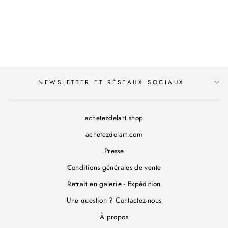
CORDOUE –
PLANCHE
ORIGINALE 144
NEWSLETTER ET RÉSEAUX SOCIAUX
achetezdelart.shop
achetezdelart.com
Presse
Conditions générales de vente
Retrait en galerie - Expédition
Une question ? Contactez-nous
À propos