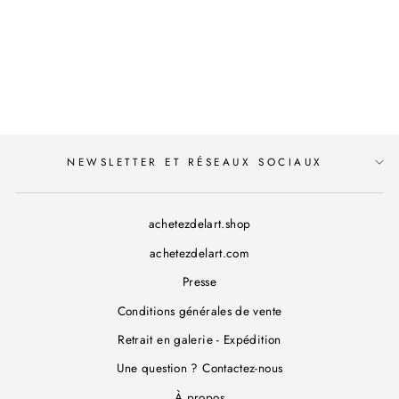
MARION
BESANÇON - VERTS
- PAGE ORIGINALE
90
NEWSLETTER ET RÉSEAUX SOCIAUX
achetezdelart.shop
achetezdelart.com
Presse
Conditions générales de vente
Retrait en galerie - Expédition
Une question ? Contactez-nous
À propos