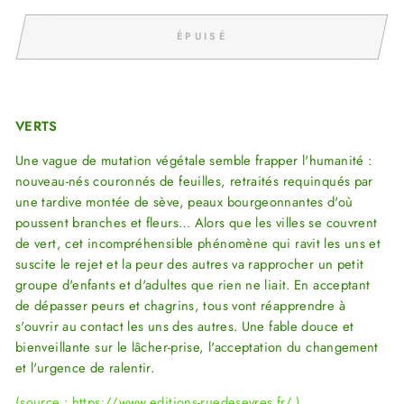
ÉPUISÉ
VERTS
Une vague de mutation végétale semble frapper l'humanité :
nouveau-nés couronnés de feuilles, retraités requinqués par
une tardive montée de sève, peaux bourgeonnantes d'où
poussent branches et fleurs… Alors que les villes se couvrent
de vert, cet incompréhensible phénomène qui ravit les uns et
suscite le rejet et la peur des autres va rapprocher un petit
groupe d'enfants et d'adultes que rien ne liait. En acceptant
de dépasser peurs et chagrins, tous vont réapprendre à
s'ouvrir au contact les uns des autres. Une fable douce et
bienveillante sur le lâcher-prise, l'acceptation du changement
et l'urgence de ralentir.
(source : https://www.editions-ruedesevres.fr/ )