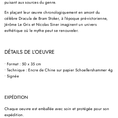
puisant aux sources du genre.
En plaçant leur œuvre chronologiquement en amont du
célèbre Dracula de Bram Stoker, à l’époque pré-victorienne,
Jérôme Le Gris et Nicolas Siner imaginent un univers
esthétique où le mythe peut se renouveler.
DÉTAILS DE L’OEUVRE
• Format : 50 x 35 cm
• Technique : Encre de Chine sur papier Schoellershammer 4g
• Signée
EXPÉDITION
Chaque oeuvre est emballée avec soin et protégée pour son
expédition.