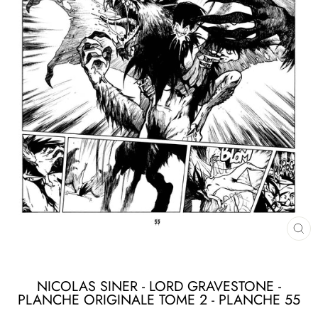
FE
(ES
NICOLAS SINER - LORD GRAVESTONE -
PLANCHE ORIGINALE TOME 2 - PLANCHE 55